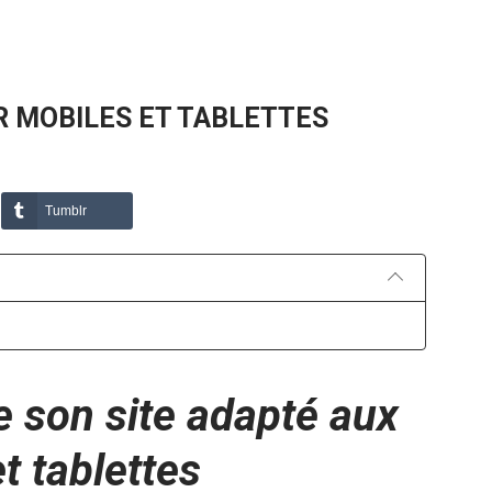
R MOBILES ET TABLETTES
Tumblr
e son site adapté aux
t tablettes