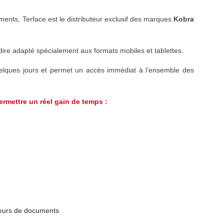
ments, Terface est le distributeur exclusif des marques
Kobra
dire adapté spécialement aux formats mobiles et tablettes.
lques jours et permet un accès immédiat à l’ensemble des
ermettre un réel gain de temps :
eurs de documents