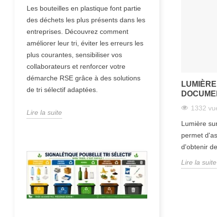
Les bouteilles en plastique font partie
des déchets les plus présents dans les
entreprises. Découvrez comment
améliorer leur tri, éviter les erreurs les
plus courantes, sensibiliser vos
collaborateurs et renforcer votre
démarche RSE grâce à des solutions
LUMIÈRE 
de tri sélectif adaptées.
DOCUME
1332 vu
Lire la suite
Lumière sur.
permet d'as
d'obtenir d
Lire la suite