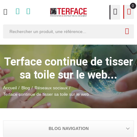
0
Terface continue de tisser
sa toile sur le web...
Accueil
Blog
Réseaux sociaux
Terface continue de tisser sa toile sur le web...
BLOG NAVIGATION