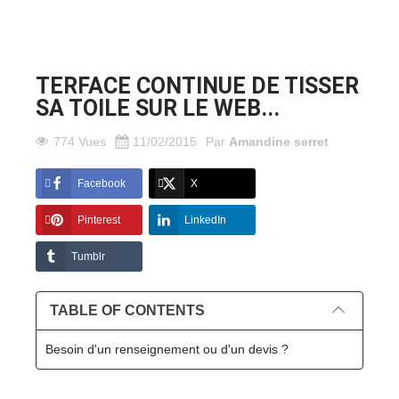
TERFACE CONTINUE DE TISSER
SA TOILE SUR LE WEB...
774 Vues
11/02/2015
Par
Amandine serret
Facebook
X
Pinterest
LinkedIn
Tumblr
TABLE OF CONTENTS
Besoin d'un renseignement ou d'un devis ?