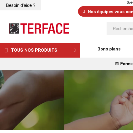
Spéc
Besoin d'aide ?
Nos équipes vous cons
Bons plans
TOUS NOS PRODUITS
📅
Fermet