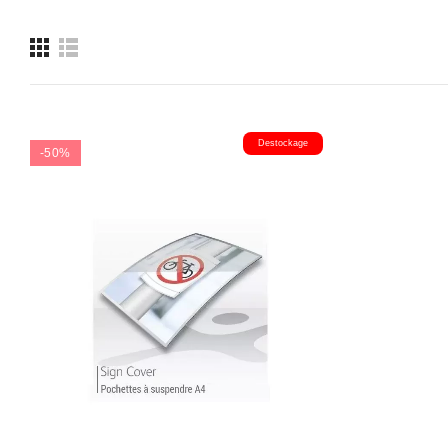
Destockage
-50%