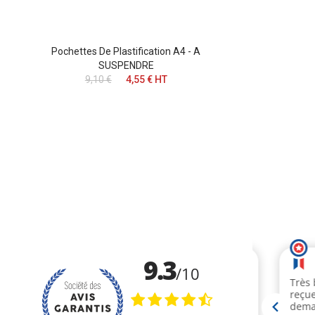
Pochettes De Plastification A4 - A
SUSPENDRE
9,10 €
4,55 € HT