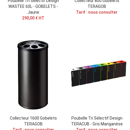
Poubelle Tri Sélectif Design
Collecteur 800 Gobelets
WASTEE 60L - GOBELETS -
TERAGOB
Jaune
Tarif : nous consulter
290,00 € HT
Collecteur 1600 Gobelets
Poubelle Tri Sélectif Design
TERAGOB
TERACUB - Gris Manganèse
Tarif : nous consulter
Tarif : nous consulter