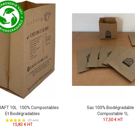
RAFT 10L : 100% Compostables
Sac 100% Biodégradable 
Et Biodégradables
Compostable 1L
17,50 € HT
15,83 € HT