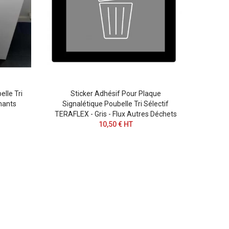
lle Tri
Sticker Adhésif Pour Plaque
Poubell
mants
Signalétique Poubelle Tri Sélectif
TERAFLEX - Gris - Flux Autres Déchets
10,50 € HT