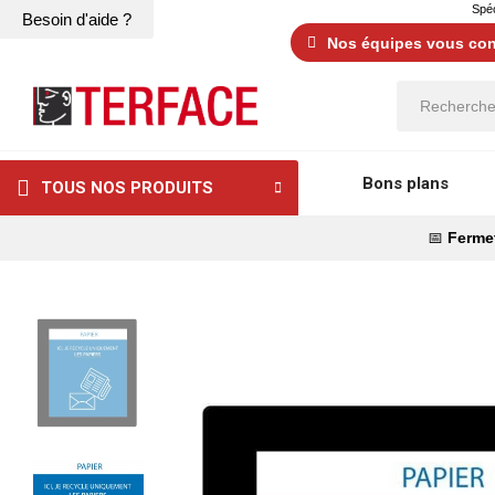
Spéc
Besoin d'aide ?
Nos équipes vous cons
Bons plans
TOUS NOS PRODUITS
📅
Fermet