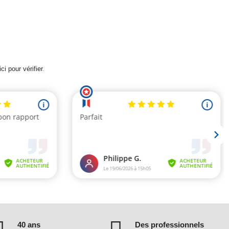
ci pour vérifier
.
40 ans
Des professionnels