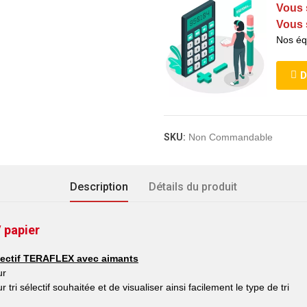
Vous 
Vous 
Nos éq
D
SKU:
Non Commandable
Description
Détails du produit
/ papier
électif TERAFLEX avec aimants
ur
tri sélectif souhaitée et de visualiser ainsi facilement le type de tri