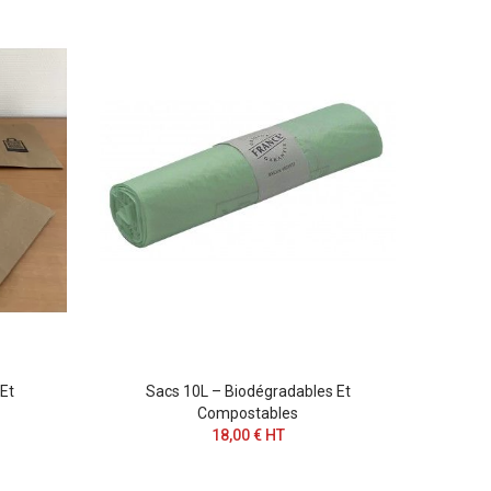
Et
Sacs 10L – Biodégradables Et
Sa
Compostables
18,00 € HT