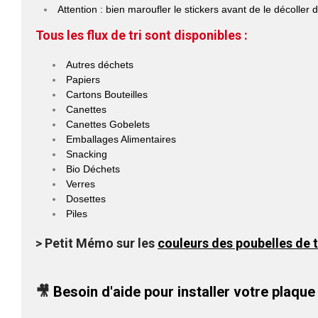
Attention : bien maroufler le stickers avant de le décoller 
Tous les flux de tri sont disponibles :
Autres déchets
Papiers
Cartons Bouteilles
Canettes
Canettes Gobelets
Emballages Alimentaires
Snacking
Bio Déchets
Verres
Dosettes
Piles
> Petit Mémo sur les
couleurs des poubelles de t
🎥
Besoin d'aide pour installer votre
plaque