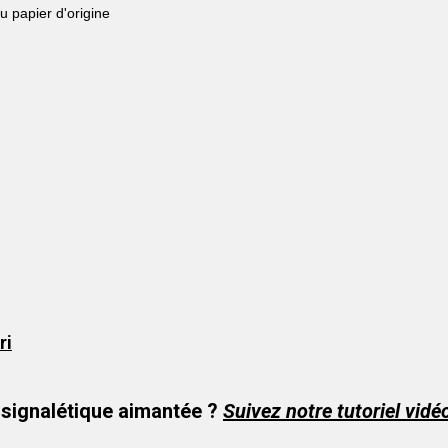
du papier d'origine
ri
 signalétique
aimantée ?
Suivez notre tutoriel vidéo