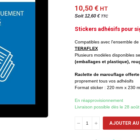
10,50 €
HT
Soit 12,60 €
TTC
Stickers adhésifs pour s
Compatibles avec l'ensemble de
TERAFLEX
Plusieurs modèles disponibles sel
(emballages et plastique), rouge
Raclette de marouflage offerte
proprement tous vos adhésifs
Format sticker : 220 mm x 230 
En réapprovisionnement
Livraison possible dès le 28 aoû
AJOUTER AU