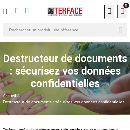
0
Destructeur de documents
: sécurisez vos données
confidentielles
Accueil
Destructeur de documents : sécurisez vos données confidentielles
Terface, spécialiste
destructeur de papier
, vous accompagne