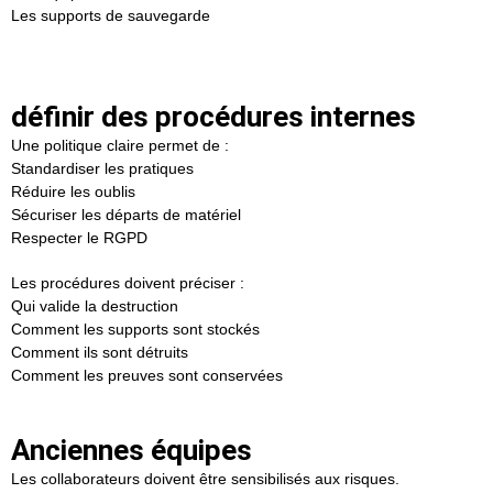
Les supports de sauvegarde
définir des procédures internes
Une politique claire permet de :
Standardiser les pratiques
Réduire les oublis
Sécuriser les départs de matériel
Respecter le RGPD
Les procédures doivent préciser :
Qui valide la destruction
Comment les supports sont stockés
Comment ils sont détruits
Comment les preuves sont conservées
Anciennes équipes
Les collaborateurs doivent être sensibilisés aux risques.