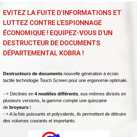
EVITEZ LA FUITE D'INFORMATIONS ET
LUTTEZ CONTRE L'ESPIONNAGE
ÉCONOMIQUE ! EQUIPEZ-VOUS D'UN
DESTRUCTEUR DE DOCUMENTS
DÉPARTEMENTAL KOBRA !
Destr
ucteurs de documents
nouvelle génération à écran
tactile technologie Touch Screen pour une ergonomie optimale.
- > Déclinés en
4 modèles différents
, eux-mêmes divisés en
plusieurs versions, la gamme compte une quinzaine
de
broyeurs
!
- > A la fois puissants et polyvalents, ils permettent de détruire
des volumes courants et importants.