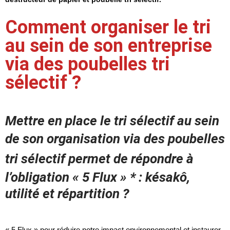
Comment organiser le tri
au sein de son entreprise
via des poubelles tri
sélectif ?
Mettre en place le tri sélectif au sein
de son organisation via des
poubelles
tri sélectif
permet de répondre à
l’obligation « 5 Flux » * : késakô,
utilité et répartition ?
« 5 Flux » pour réduire notre impact environnemental et instaurer