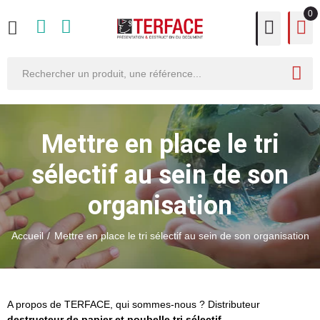
0
Mettre en place le tri
sélectif au sein de son
organisation
Accueil
Mettre en place le tri sélectif au sein de son organisation
A propos de TERFACE, qui sommes-nous ? Distributeur
destructeur de papier et poubelle tri sélectif.