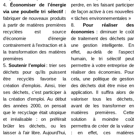
4.
Économiser de l’énergie
perdre, en les faisant participer
via une
poubelle tri sélectif
:
de façon active à ces nouvelles
fabriquer de nouveaux produits
« tâches environnementales »
à partir de matières premières
8.
Pour réaliser des
recyclées est source
économies
: diminuer le coût
d’économie d’énergie
de traitement des déchets par
contrairement à l’extraction et à
une gestion intelligente. En
la transformation des matières
effet, au-delà de l’aspect
premières
humain, le tri sélectif peut
5.
Soutenir l’emploi
: trier ses
permettre à votre entreprise de
déchets pour qu’ils puissent
réaliser des économies. Pour
être recyclés favorise la
cela, une politique de gestion
création d’emplois. Ainsi, trier
des déchets doit être mise en
ses déchets, c’est participer à
application. Il suffira alors de
la création d’emploi. Au début
valoriser tous les déchets,
des années 2000, on pensait
avant de les transformer en
que le recyclage était utopique
matières premières. Cette
et irréalisable : on préférait
solution à moindre coût
brûler les déchets, ou les
permettra de créer de la valeur
laisser à l’air libre. Aujourd’hui,
: en effet, ces matières