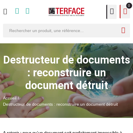
0
Destructeur de documents
: reconstruire un
document détruit
Accueil
Destructeur de documents : reconstruire un document détruit
A retenir : pour qu'un document soit parfaitement impossible à