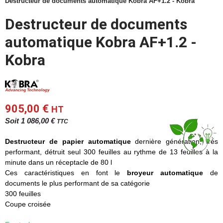
Destructeur de documents automatique Kobra AF+1.2 - Kobra
Destructeur de documents
automatique Kobra AF+1.2 -
Kobra
905,00 €
HT
Soit 1 086,00 €
TTC
Destructeur de papier automatique
dernière génération, très
performant, détruit seul 300 feuilles au rythme de 13 feuilles à la
minute dans un réceptacle de 80 l
Ces caractéristiques en font le
broyeur automatique
de
documents le plus performant de sa catégorie
300 feuilles
Coupe croisée