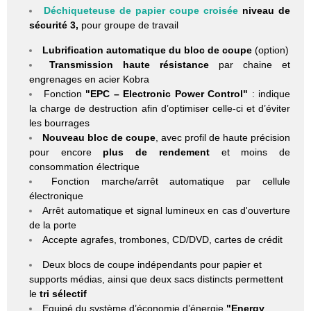
Déchiqueteuse de papier
coupe croisée
niveau de
sécurité 3,
pour groupe de travail
Lubrification automatique du bloc de coupe
(option)
Transmission haute résistance
par chaine et
engrenages en acier Kobra
Fonction
"EPC – Electronic Power Control"
: indique
la charge de destruction afin d’optimiser celle-ci et d’éviter
les bourrages
Nouveau bloc de coupe
, avec profil de haute précision
pour encore
plus de rendement
et moins de
consommation électrique
Fonction marche/arrêt automatique par cellule
électronique
Arrêt automatique et signal lumineux en cas d'ouverture
de la porte
Accepte agrafes, trombones, CD/DVD, cartes de crédit
Deux blocs de coupe indépendants pour papier et
supports médias, ainsi que deux sacs distincts permettent
le
tri sélectif
Equipé du système d’économie d’énergie
"Energy