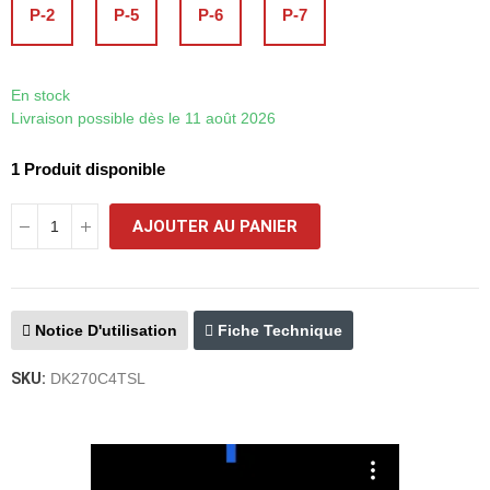
P-2
P-5
P-6
P-7
En stock
Livraison possible dès le 11 août 2026
1 Produit disponible
AJOUTER AU PANIER
Notice D'utilisation
Fiche Technique
SKU:
DK270C4TSL