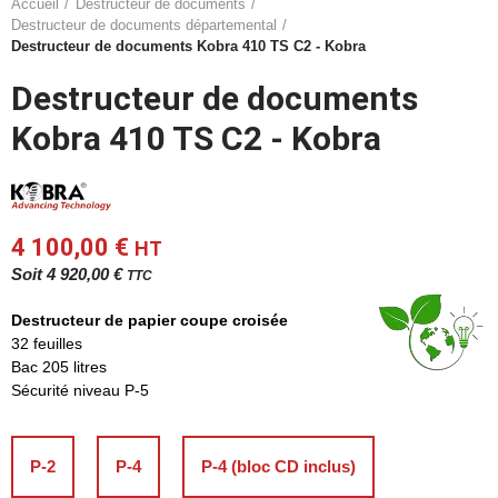
Accueil
Destructeur de documents
Destructeur de documents départemental
Destructeur de documents Kobra 410 TS C2 - Kobra
Destructeur de documents
Kobra 410 TS C2 - Kobra
4 100,00 €
HT
Soit 4 920,00 €
TTC
Destructeur de papier coupe croisée
32 feuilles
Bac 205 litres
Sécurité niveau P-5
P-2
P-4
P-4 (bloc CD inclus)