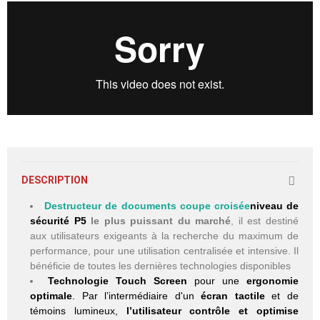
DESCRIPTION
Destructeur de documents coupe croisée
niveau de
sécurité P5
le plus puissant du marché
, il est destiné
aux utilisateurs exigeants à la recherche du maximum de
performance, pour une utilisation centralisée et intensive. Il
bénéficie de toutes les dernières technologies disponibles
Technologie Touch Screen
pour une
ergonomie
optimale
. Par l’intermédiaire d'un
écran tactile
et de
témoins lumineux,
l’utilisateur contrôle et optimise