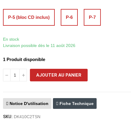
P-5 (bloc CD inclus)
P-6
P-7
En stock
Livraison possible dès le 11 août 2026
1 Produit disponible
AJOUTER AU PANIER
Notice D'utilisation
Fiche Technique
SKU:
DK410C2TSN