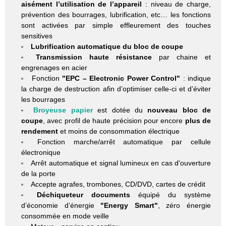
aisément l’utilisation de l’appareil
: niveau de charge,
prévention des bourrages, lubrification, etc… les fonctions
sont activées par simple effleurement des touches
sensitives
Lubrification automatique du bloc de coupe
Transmission haute résistance
par chaine et
engrenages en acier
Fonction
"EPC – Electronic Power Control"
: indique
la charge de destruction afin d’optimiser celle-ci et d’éviter
les bourrages
Broyeuse papier
est dotée du
nouveau bloc de
coupe
, avec profil de haute précision pour encore
plus de
rendement
et moins de consommation électrique
Fonction marche/arrêt automatique par cellule
électronique
Arrêt automatique et signal lumineux en cas d'ouverture
de la porte
Accepte agrafes, trombones, CD/DVD, cartes de crédit
Déchiqueteur documents
équipé du système
d’économie d’énergie
"Energy Smart"
, zéro énergie
consommée en mode veille