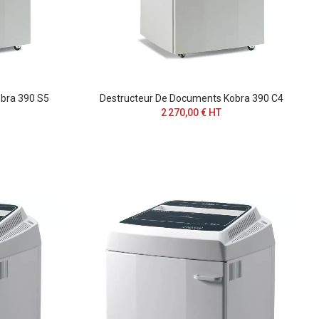
bra 390 S5
Destructeur De Documents Kobra 390 C4
2 270,00 € HT