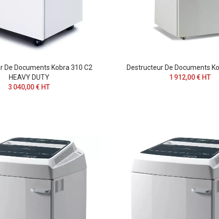
ur De Documents Kobra 310 C2
Destructeur De Documents Ko
HEAVY DUTY
1 912,00 € HT
3 040,00 € HT