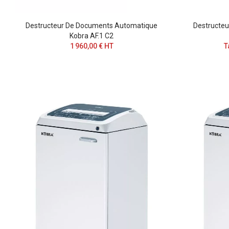
Destructeur De Documents Automatique
Destructe
Kobra AF.1 C2
1 960,00 € HT
T