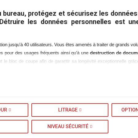
au bureau, protégez et sécurisez les données c
Détruire les données personnelles est un
sation jusqu'à 40 utilisateurs. Vous êtes amenés à traiter de grands 
ptés pour des usages fréquents ainsi qu'à une
destruction de docum
t le bloc de coupe afin de garantir sa longévité exceptionnelle grâce
OUR
LITRAGE
OPTIO
NIVEAU SÉCURITÉ