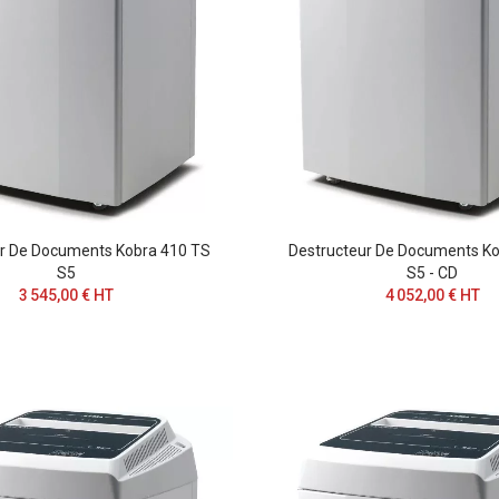
ur De Documents Kobra 410 TS
Destructeur De Documents Ko
S5
S5 - CD
3 545,00 € HT
4 052,00 € HT