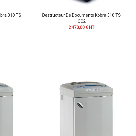
bra 310 TS
Destructeur De Documents Kobra 310 TS
CC2
2 470,00 € HT