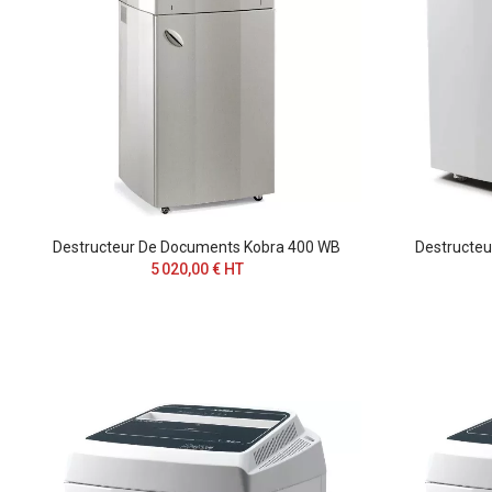
Destructeur De Documents Kobra 400 WB
Destructe
5 020,00 € HT