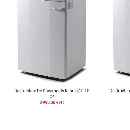
Destructeur De Documents Kobra 410 TS
Destructe
C4
3 990,00 € HT