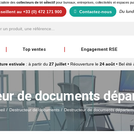
ialiste des
collecteurs de tri sélectif
pour bureaux, entreprises, collectivités et espaces pu
Du lund
eillent au +33 (0) 472 171 900
Contactez-nous
Top ventes
Engagement RSE
ure estivale
: à partir du
27 juillet
• Réouverture le
24 août
• Bel été 
eur de documents dépa
eil
Destructeur de documents
Destructeur de documents départem