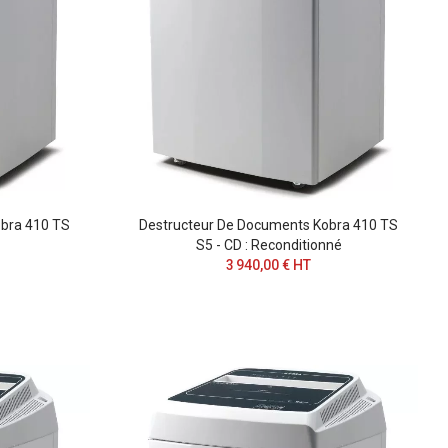
bra 410 TS
Destructeur De Documents Kobra 410 TS
S5 - CD : Reconditionné
3 940,00 € HT