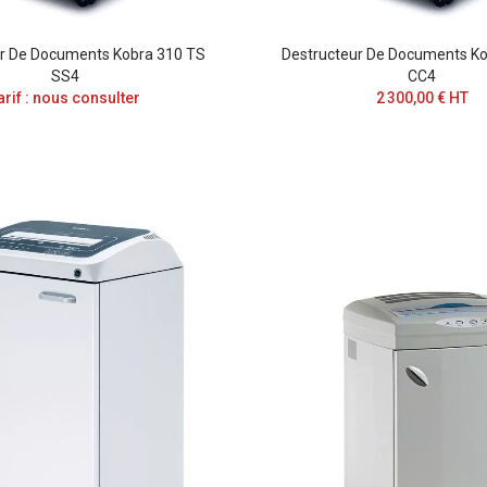
ur De Documents Kobra 310 TS
Destructeur De Documents Ko
SS4
CC4
arif : nous consulter
2 300,00 € HT