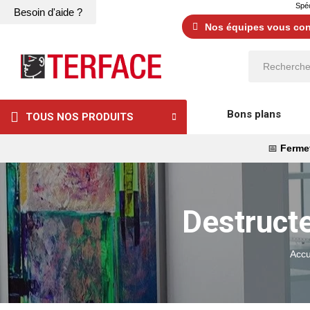
Spéc
Besoin d'aide ?
Nos équipes vous cons
Bons plans
TOUS NOS PRODUITS
📅
Fermet
Destruct
Accu