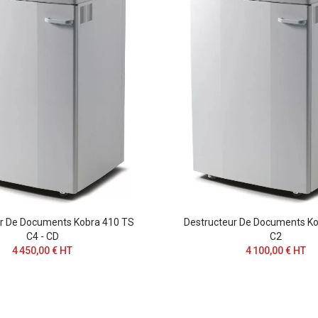
ur De Documents Kobra 410 TS
Destructeur De Documents Ko
C4 - CD
C2
4 450,00 € HT
4 100,00 € HT