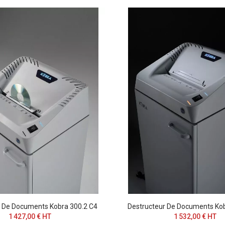
r De Documents Kobra 300.2 C4
Destructeur De Documents Kob
1 427,00 € HT
1 532,00 € HT