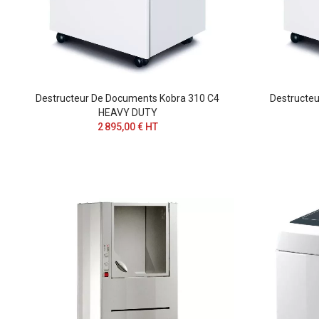
Destructeur De Documents Kobra 310 C4
Destructe
HEAVY DUTY
2 895,00 € HT