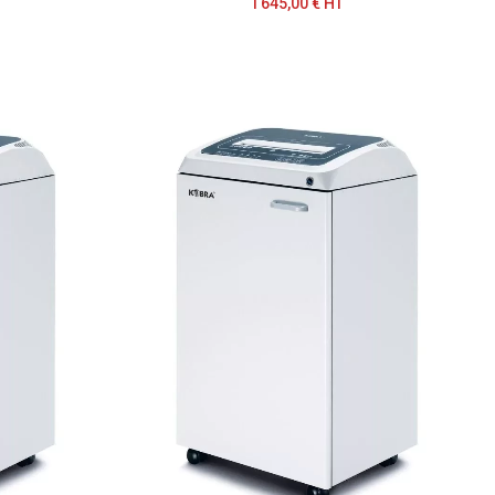
1 645,00 € HT