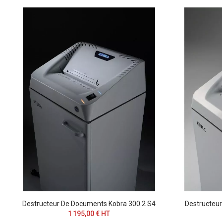
Destructeur De Documents Kobra 300.2 S4
Destructeu
1 195,00 € HT