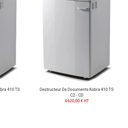
bra 410 TS
Destructeur De Documents Kobra 410 TS
C2 - CD
4 620,00 € HT