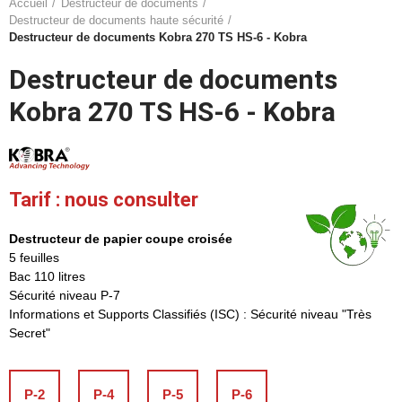
Accueil
Destructeur de documents
Destructeur de documents haute sécurité
Destructeur de documents Kobra 270 TS HS-6 - Kobra
Destructeur de documents
Kobra 270 TS HS-6 - Kobra
Tarif : nous consulter
Destructeur de papier coupe croisée
5 feuilles
Bac 110 litres
Sécurité niveau P-7
Informations et Supports Classifiés (ISC) : Sécurité niveau "Très
Secret"
P-2
P-4
P-5
P-6