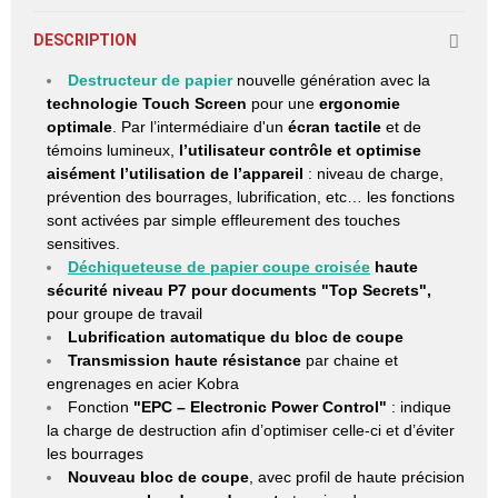
DESCRIPTION
Destructeur de papier
nouvelle génération
avec la
technologie Touch Screen
pour une
ergonomie
optimale
. Par l’intermédiaire d'un
écran tactile
et de
témoins lumineux,
l’utilisateur contrôle et optimise
aisément l’utilisation de l’appareil
: niveau de charge,
prévention des bourrages, lubrification, etc… les fonctions
sont activées par simple effleurement des touches
sensitives.
Déchiqueteuse de papier
coupe croisée
haute
sécurité niveau P7
pour documents "Top Secrets",
pour groupe de travail
Lubrification automatique du bloc de coupe
Transmission haute résistance
par chaine et
engrenages en acier Kobra
Fonction
"EPC – Electronic Power Control"
: indique
la charge de destruction afin d’optimiser celle-ci et d’éviter
les bourrages
Nouveau bloc de coupe
, avec profil de haute précision