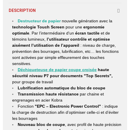
DESCRIPTION
Destructeur de papier
nouvelle génération
avec la
technologie Touch Screen
pour une
ergonomie
optimale
. Par l’intermédiaire d'un
écran tactile
et de
témoins lumineux,
l’utilisateur contrôle et optimise
aisément l’utilisation de l’appareil
: niveau de charge,
prévention des bourrages, lubrification, etc… les fonctions
sont activées par simple effleurement des touches
sensitives.
Déchiqueteuse de papier
coupe croisée
haute
sécurité niveau P7
pour documents "Top Secrets",
pour groupe de travail
Lubrification automatique du bloc de coupe
Transmission haute résistance
par chaine et
engrenages en acier Kobra
Fonction
"EPC – Electronic Power Control"
: indique
la charge de destruction afin d’optimiser celle-ci et d’éviter
les bourrages
Nouveau bloc de coupe
, avec profil de haute précision