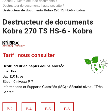
Accueil
Destructeur de documents
Destructeur de documents haute sécurité
Destructeur de documents Kobra 270 TS HS-6 - Kobra
Destructeur de documents
Kobra 270 TS HS-6 - Kobra
Tarif : nous consulter
Destructeur de papier coupe croisée
5 feuilles
Bac 110 litres
Sécurité niveau P-7
Informations et Supports Classifiés (ISC) : Sécurité niveau "Très
Secret"
P-2
P-4
P-5
P-6