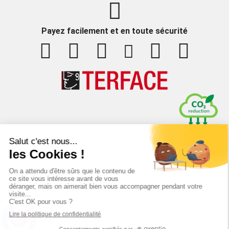
Payez facilement et en toute sécurité
9.3
/10
660 avis