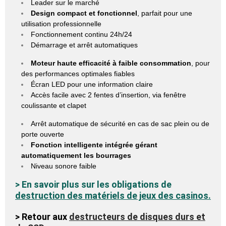
Leader sur le marché
Design compact et fonctionnel
, parfait pour une
utilisation professionnelle
Fonctionnement continu 24h/24
Démarrage et arrêt automatiques
Moteur haute efficacité à faible consommation
, pour
des performances optimales fiables
Écran LED pour une information claire
Accès facile avec 2 fentes d’insertion, via fenêtre
coulissante et clapet
Arrêt automatique de sécurité en cas de sac plein ou de
porte ouverte
Fonction intelligente intégrée gérant
automatiquement les bourrages
Niveau sonore faible
> En savoir plus sur les obligations de
destruction des matériels de jeux des casinos
.
> Retour aux
destructeurs de disques durs et