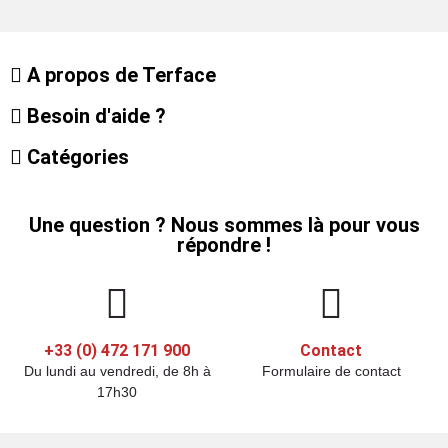
A propos de Terface
Besoin d'aide ?
Catégories
Une question ? Nous sommes là pour vous
répondre !
+33 (0) 472 171 900
Contact
Du lundi au vendredi, de 8h à
Formulaire de contact
17h30