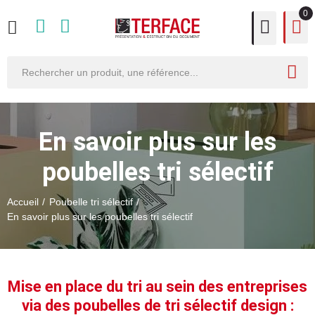
0
En savoir plus sur les
poubelles tri sélectif
Accueil
Poubelle tri sélectif
En savoir plus sur les poubelles tri sélectif
Mise en place du
tri
au sein des entreprises
via des
poubelles de tri sélectif
design :