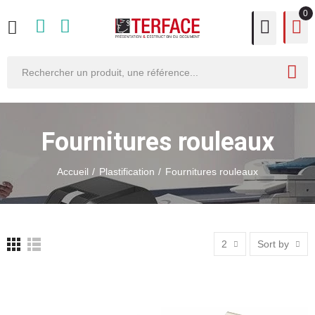
0
Fournitures rouleaux
Accueil
Plastification
Fournitures rouleaux
2
Sort by