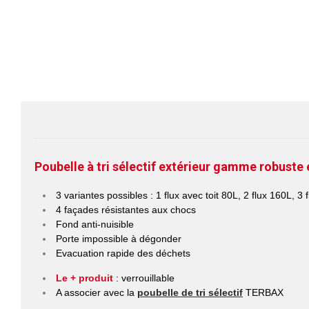
Poubelle à tri sélectif extérieur
gamme robuste e
3 variantes possibles : 1 flux avec toit 80L, 2 flux 160L, 3 
4 façades résistantes aux chocs
Fond anti-nuisible
Porte impossible à dégonder
Evacuation rapide des déchets
Le + produit
: verrouillable
A associer avec la
poubelle de tri sélectif
TERBAX