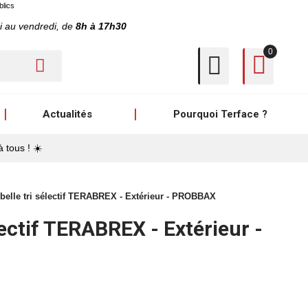
blics
i au vendredi, de
8h à 17h30
0
Actualités
Pourquoi Terface ?
à tous ! ☀️
belle tri sélectif TERABREX - Extérieur - PROBBAX
lectif TERABREX - Extérieur -