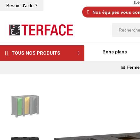
Spéc
Besoin d'aide ?
Nos équipes vous cons
Bons plans
TOUS NOS PRODUITS
📅
Fermet