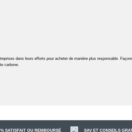
treprises dans leurs efforts pour acheter de manière plus responsable.
Façonn
nte carbone.
0% SATISFAIT OU REMBOURSÉ
SAV ET CONSEILS GRA