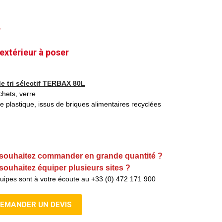
r
 extérieur
à poser
de tri sélectif TERBAX 80L
chets, verre
de plastique, issus de briques alimentaires recyclées
souhaitez commander en grande quantité ?
souhaitez équiper plusieurs sites ?
uipes sont à votre écoute au +33 (0) 472 171 900
EMANDER UN DEVIS