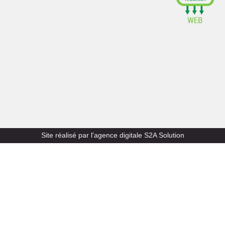
Site réalisé par l'agence digitale
S2A Solution