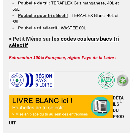
Poubelle de tri
: TERAFLEX Gris manganèse, 40L et
65L
Poubelle pour tri sélectif
: TERAFLEX Blanc, 40L et
65L
Poubelle tri sélectif
: WASTEE 60L
> Petit Mémo sur les
codes couleurs bacs tri
sélectif
Fabrication 100% Française, région Pays de la Loire :
DÉTA
ILS
DU
PROD
UIT