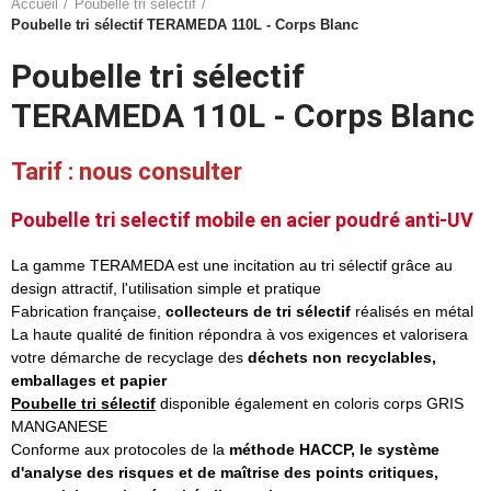
Accueil
Poubelle tri sélectif
Poubelle tri sélectif TERAMEDA 110L - Corps Blanc
Poubelle tri sélectif
TERAMEDA 110L - Corps Blanc
Tarif : nous consulter
Poubelle tri selectif
mobile en
acier poudré anti-UV
La gamme TERAMEDA est une incitation au tri sélectif grâce au
design attractif, l'utilisation simple et pratique
Fabrication française,
collecteurs de tri sélectif
réalisés en métal
La haute qualité de finition répondra à vos exigences et valorisera
votre démarche de recyclage des
déchets non recyclables,
emballages et papier
Poubelle tri sélectif
disponible également en coloris corps GRIS
MANGANESE
Conforme aux protocoles de la
méthode HACCP, le système
d'analyse des risques et de maîtrise des points critiques,