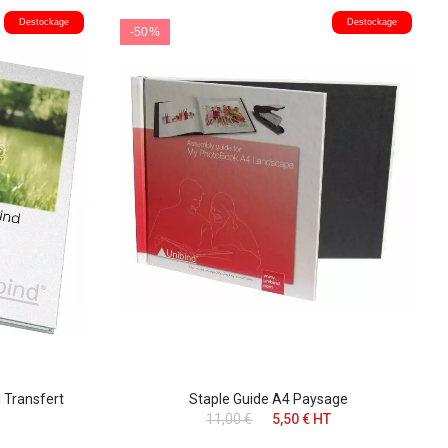
Destockage
Destockage
-50%
 Transfert
Staple Guide A4 Paysage
11,00 €
5,50 € HT