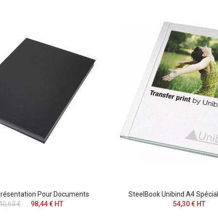
Présentation Pour Documents
SteelBook Unibind A4 Spécial
40,63 €
98,44 € HT
54,30 € HT