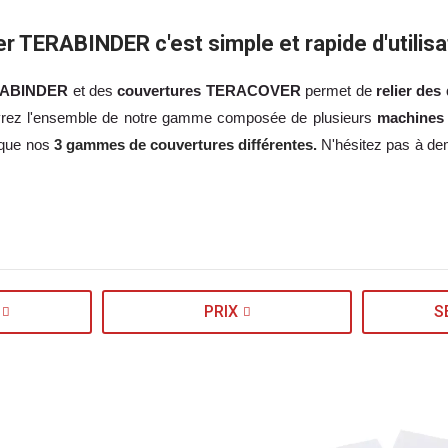
er TERABINDER c'est simple et rapide d'utilisa
ERABINDER
et des
couvertures TERACOVER
permet de
relier des
couvrez l'ensemble de notre gamme composée de plusieurs
machines 
i que nos
3 gammes de couvertures différentes.
N'hésitez pas à dem
PRIX
S