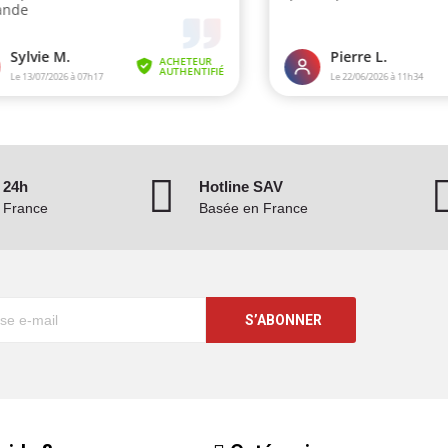
 24h
Hotline SAV
n France
Basée en France
S’ABONNER