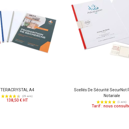
TERACRYSTAL A4
Scellés De Sécurité SecurNot 
Notariale
138,50 € HT
Tarif : nous consult