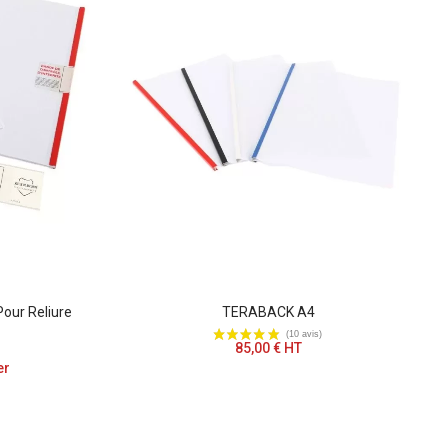
Pour Reliure
TERABACK A4
85,00 € HT
er