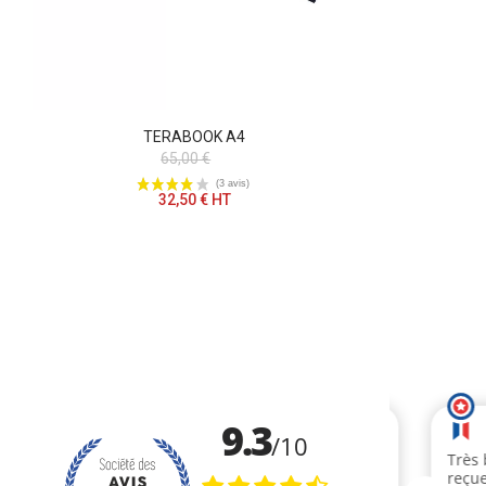
TERABOOK A4
65,00 €
32,50 € HT