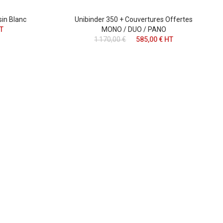
in Blanc
Unibinder 350 + Couvertures Offertes
HT
MONO / DUO / PANO
1 170,00 €
585,00 € HT