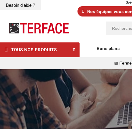
Spéc
Besoin d'aide ?
Nos équipes vous cons
Bons plans
TOUS NOS PRODUITS
📅
Fermet